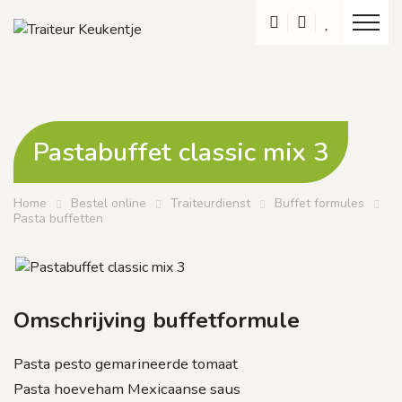
Toon na
Pastabuffet classic mix 3
Home
Bestel online
Traiteurdienst
Buffet formules
Pasta buffetten
Omschrijving buffetformule
Pasta pesto gemarineerde tomaat
Pasta hoeveham Mexicaanse saus