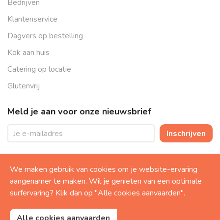
Bedrijven
Klantenservice
Dagvers op bestelling
Kok aan huis
Catering op locatie
Glutenvrij
Meld je aan voor onze nieuwsbrief
Inschrijven
Volg ons online
We maken gebruik van cookies om je website-ervaring
aangenamer te maken. Wil je genieten van een optimale
surfervaring? Klik dan op "Alle cookies aanvaarden".
Alle cookies aanvaarden