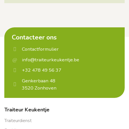
Contacteer ons
Contactformulier
info@traiteurkeukentje.be
+32 478 49 56 37
Genkerbaan 48
3520 Zonhoven
Traiteur Keukentje
Traiteurdienst