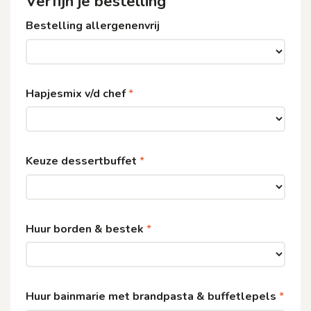
Verfijn je bestelling
Bestelling allergenenvrij
Hapjesmix v/d chef
Keuze dessertbuffet
Huur borden & bestek
Huur bainmarie met brandpasta & buffetlepels